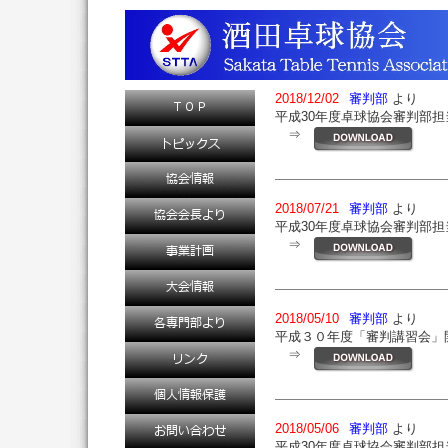
2018/12/02
審判部
より
平成30年度卓球協会審判部担
⇒
2018/07/21
審判部
より
平成30年度卓球協会審判部担
⇒
2018/05/10
審判部
より
平成３０年度「審判講習会」
⇒
2018/05/06
審判部
より
平成30年度卓球協会審判部担